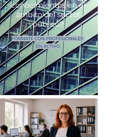
conocimientos en el
ámbito del sector
público?
​FÓRMATE CON PROFESIONALES
EN ACTIVO