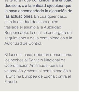
se tendrán que 
comunicar a la entidad 
decisora, o a la entidad ejecutora que 
le haya encomendado la ejecución de 
las actuaciones
. En cualquier caso, 
será la entidad decisora quien 
traslade el asunto a la Autoridad 
Responsable, la cual se encargará del 
seguimiento y de la comunicación a la 
Autoridad de Control.
Si fuese el caso, deberán denunciarse 
los hechos al Servicio Nacional de 
Coordinación Antifraude, para su 
valoración y eventual comunicación a 
la Oficina Europea de Lucha contra el 
Fraude.
Por último, se iniciará una información 
reservada para depurar 
responsabilidades o incoar un 
expediente disciplinario.