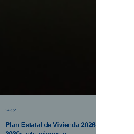
24 abr