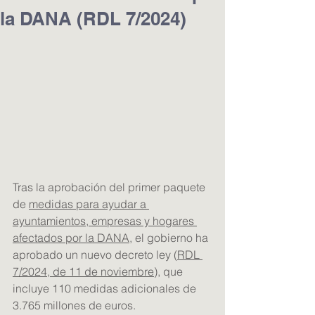
la DANA (RDL 7/2024)
Tras la aprobación del primer paquete 
de 
medidas para ayudar a 
ayuntamientos, empresas y hogares 
afectados por la DANA
, el gobierno ha 
aprobado un nuevo decreto ley (
RDL 
7/2024, de 11 de noviembre
), que 
incluye 110 medidas adicionales de 
3.765 millones de euros.