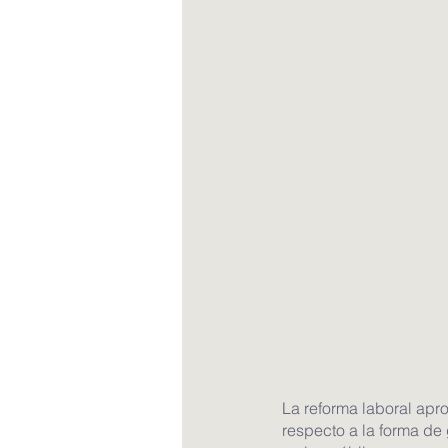
La reforma laboral ap
respecto a la forma de