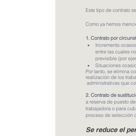
Este tipo de contrato s
Como ya hemos mencion
1. Contrato por circun
Incremento ocasion
entre las cuales n
previsible (por ej
Situaciones ocasio
Por tanto, se elimina 
realización de los trab
 administrativas que co
2. Contrato de sustituc
a reserva de puesto de
trabajadora o para cub
proceso de selección o 
Se reduce el pe