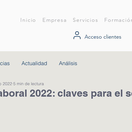
Inicio
Empresa
Servicios
Formació
Acceso clientes
cias
Actualidad
Análisis
b 2022
5 min de lectura
boral 2022: claves para el s