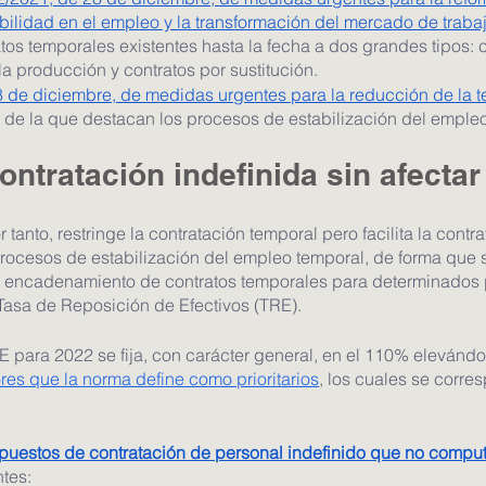
abilidad en el empleo y la transformación del mercado de traba
atos temporales existentes hasta la fecha a dos grandes tipos: c
la producción y contratos por sustitución. 
8 de diciembre, de medidas urgentes para la reducción de la 
, de la que destacan los procesos de estabilización del emple
contratación indefinida sin afectar
tanto, restringe la contratación temporal pero facilita la contra
rocesos de estabilización del empleo temporal, de forma que
de encadenamiento de contratos temporales para determinados 
a Tasa de Reposición de Efectivos (TRE).
para 2022 se fija, con carácter general, en el 110% elevándo
res que la norma define como prioritarios
, los cuales se corr
puestos de contratación de personal indefinido que no compu
tes: