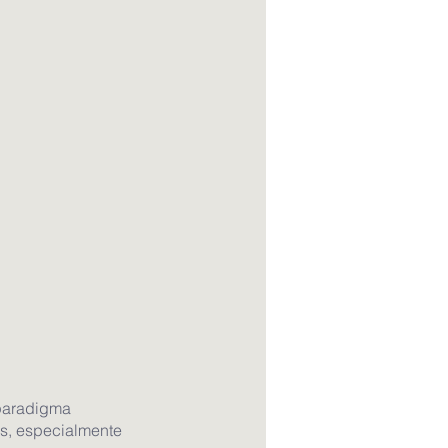
paradigma 
as, especialmente 