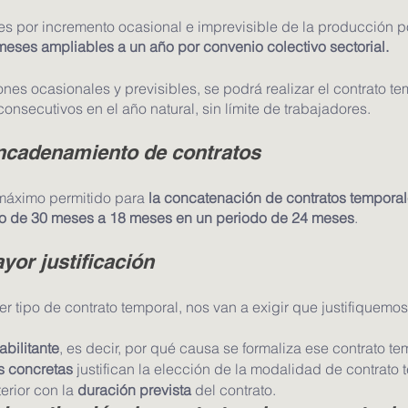
es por incremento ocasional e imprevisible de la producción p
meses ampliables a un año por convenio colectivo sectorial.
ones ocasionales y previsibles, se podrá realizar el contrato te
nsecutivos en el año natural, sin límite de trabajadores.
ncadenamiento de contratos
 máximo permitido para 
la concatenación de contratos temporal
o de 30 meses a 18 meses en un periodo de 24 meses
.
yor justificación
er tipo de contrato temporal, nos van a exigir que justifiquemos
bilitante
, es decir, por qué causa se formaliza ese contrato te
s concretas
 justifican la elección de la modalidad de contrato 
erior con la 
duración prevista
 del contrato.