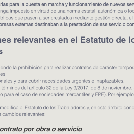
rias para la puesta en marcha y funcionamiento de nuevos ser
nga impuesto en virtud de una norma estatal, autonómica o loc
úblicos que pasen a ser prestados mediante gestión directa, e
resas externas destinaban a la prestación de ese servicio co
es relevantes en el Estatuto de l
s
ndo la prohibición para realizar contratos de carácter temporal
es:
nales y para cubrir necesidades urgentes e inaplazables.
términos del artículo 32 de la Ley 9/2017, de 8 de noviembre, 
lo para el caso de sociedades mercantiles y EPE). Por ejemplo,
 modifica el Estatuto de los Trabajadores y, en este ámbito conc
e cambios relevantes:
ontrato por obra o servicio