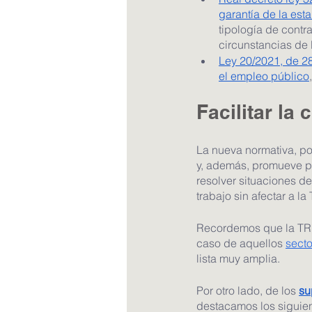
garantía de la est
tipología de contr
circunstancias de 
Ley 20/2021, de 2
el empleo público
Facilitar la 
La nueva normativa, por 
y, además, promueve p
resolver situaciones 
trabajo sin afectar a l
Recordemos que la TRE 
caso de aquellos 
secto
lista muy amplia.
Por otro lado, de los 
su
destacamos los siguien