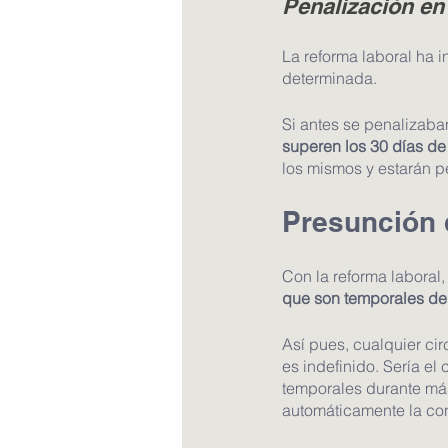
Penalización en
La reforma laboral ha 
determinada.
Si antes se penalizaban
superen los 30 días de
los mismos y estarán p
Presunción 
Con la reforma laboral,
que son temporales de 
Así pues, cualquier cir
es indefinido. Sería e
temporales durante más
automáticamente la con