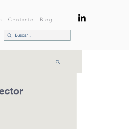
n
Contacto
Blog
ector