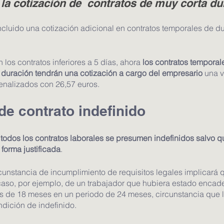
 la cotización de  contratos de muy corta du
incluido una cotización adicional en contratos temporales de d
 los contratos inferiores a 5 días, ahora 
los contratos temporal
 duración tendrán una cotización a cargo del empresario
 una v
enalizados con 26,57 euros.
de contrato indefinido
 
todos los contratos laborales se presumen indefinidos salvo q
forma justificada
.
cunstancia de incumplimiento de requisitos legales implicará q
l caso, por ejemplo, de un trabajador que hubiera estado encad
 de 18 meses en un periodo de 24 meses, circunstancia que le
dición de indefinido. 