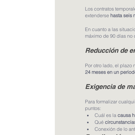
Los contratos temporal
extenderse 
hasta seis 
En cuanto a las situaci
máximo de 90 días no co
Reducción de e
Por otro lado, el plazo
24 meses en un period
Exigencia de ma
Para formalizar cualqui
puntos:
Cuál es la 
causa ha
Qué 
circunstancia
Conexión de lo ant