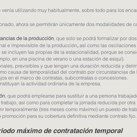
e venía utilizando muy habitualmente, sobre todo para los enca
ado, ahora se permitirán únicamente dos modalidades de con
stancias de la producción
, que solo se podrá formalizar por do
al e imprevisible de la producción
,
 así como las oscilaciones
o se incluyen las propias de la estacionalidad, porque se con
emplo, en una piscina de verano o una estación de esquí).
nales, previsibles y que tengan una duración reducida y delim
como causa de temporalidad del contrato por circunstancias de 
ajos en el marco de contratas, subcontratas o concesiones.
nstituyan la actividad ordinaria de la empresa.
ión
, que podrá emplearse para sustituir a una persona trabaja
 trabajo, así como para completar la jornada reducida por otra
rir temporalmente (tres meses como máximo) un puesto de traba
promoción para su cobertura definitiva mediante contrato fijo.
riodo máximo de contratación temporal