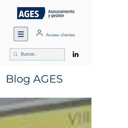
Acceso clientes
Blog AGES